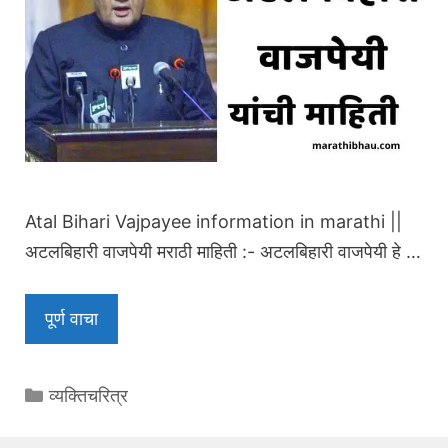
Atal Bihari Vajpayee information in marathi ||
अटलबिहारी वाजपेयी मराठी माहिती :- अटलबिहारी वाजपेयी हे …
पूर्ण वाचा
Categories
व्यक्तिचरित्र