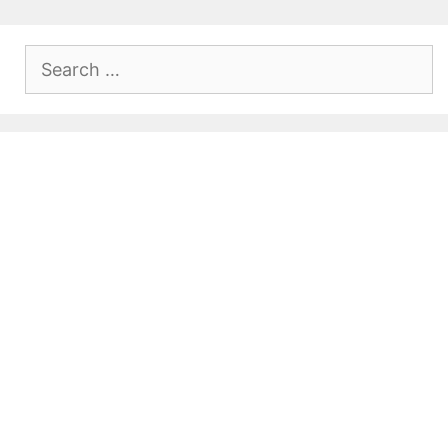
Search
for: