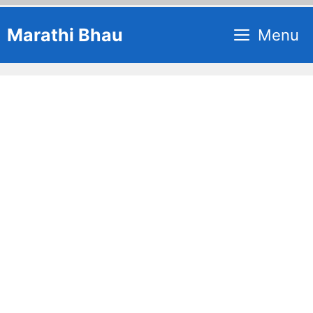
Skip
Marathi Bhau
Menu
to
content