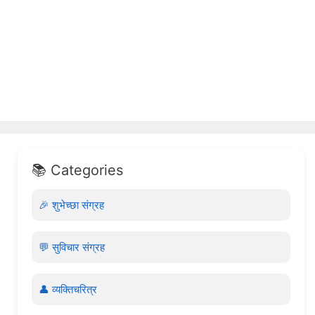
📚 Categories
🎉 शुभेच्छा संग्रह
💬 सुविचार संग्रह
👤 व्यक्तिचरित्र