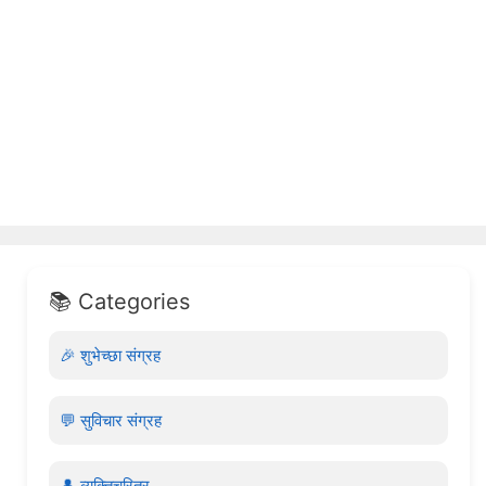
📚 Categories
🎉 शुभेच्छा संग्रह
💬 सुविचार संग्रह
👤 व्यक्तिचरित्र