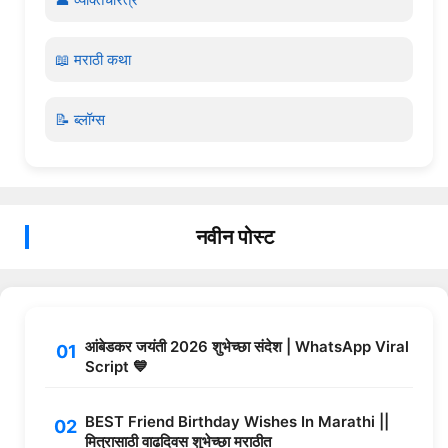
📖 मराठी कथा
📝 ब्लॉग्स
नवीन पोस्ट
आंबेडकर जयंती 2026 शुभेच्छा संदेश | WhatsApp Viral
Script 💙
BEST Friend Birthday Wishes In Marathi ||
मित्रासाठी वाढदिवस शुभेच्छा मराठीत