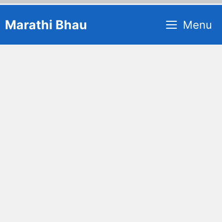
Skip
Marathi Bhau
Menu
to
content