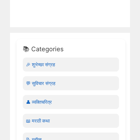
📚 Categories
🎉 शुभेच्छा संग्रह
💬 सुविचार संग्रह
👤 व्यक्तिचरित्र
📖 मराठी कथा
📝 ब्लॉग्स