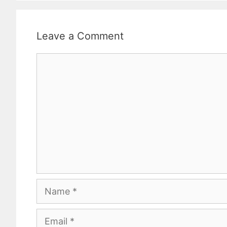
Leave a Comment
Comment
Name
Email