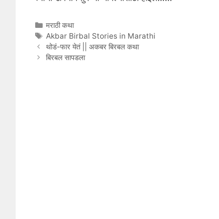
Categories
मराठी कथा
Tags
Akbar Birbal Stories in Marathi
थोडं-फार येतं || अकबर बिरबल कथा
बिरबल सापडला