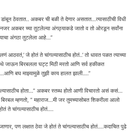
 डांबून ठेवतात.. अकबर ची बळी ते देणार असतात…त्यासाठीची विधी
र अकबर च्या तुटलेल्या अंगठ्याकडे जातो व तो ओरडून सर्वांना
याचा अंगठा तुटलेला आहे…”
आठवतं,’ जे होतं ते चांगल्यासाठीच होतं..’ तो धावत पळत त्याच्या
तिथे जाऊन बिरबलला घट्ट मिठी मरतो आणि सर्व हकीकत
ो…आणि बघ माझ्यामुळे तुझी काय हालत झाली….”
ंगल्यासाठीच होता…” अकबर स्तब्ध होतो आणी विचारतो असं कसं…
ावर बिरबल म्हणतो, ” महाराज…मी जर तुमच्यासोबत शिकरीला आलो
ोतं ते चांगल्यासाठीच होतं….
चून जाणार, पण लक्षात ठेवा जे होतं ते चांगल्यासाठीच होतं….कदाचित पुढे