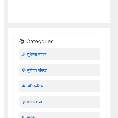
📚 Categories
🎉 शुभेच्छा संग्रह
💬 सुविचार संग्रह
👤 व्यक्तिचरित्र
📖 मराठी कथा
📝 ब्लॉग्स