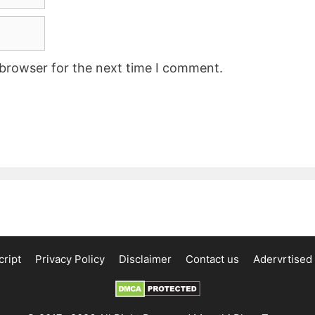
 browser for the next time I comment.
ript
Privacy Policy
Disclaimer
Contact us
Adervrtised 