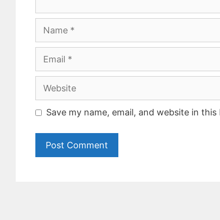
Name
Email
Website
Save my name, email, and website in this