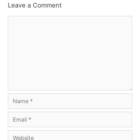
Leave a Comment
Comment
Name
Email
Website