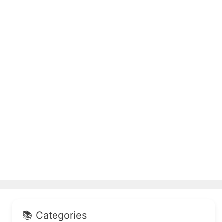
📚 Categories