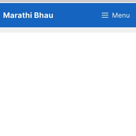
Skip
Marathi Bhau
Menu
to
content