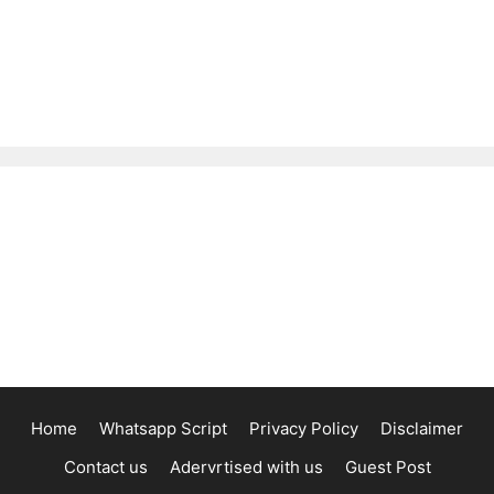
Home
Whatsapp Script
Privacy Policy
Disclaimer
Contact us
Adervrtised with us
Guest Post