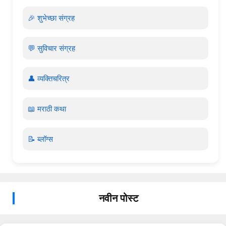
🎉 शुभेच्छा संग्रह
💬 सुविचार संग्रह
👤 व्यक्तिचरित्र
📖 मराठी कथा
📝 ब्लॉग्स
नवीन पोस्ट