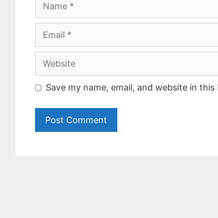
Name
Email
Website
Save my name, email, and website in this