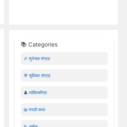
📚 Categories
🎉 शुभेच्छा संग्रह
💬 सुविचार संग्रह
👤 व्यक्तिचरित्र
📖 मराठी कथा
📝 ब्लॉग्स