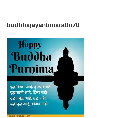
budhhajayantimarathi70