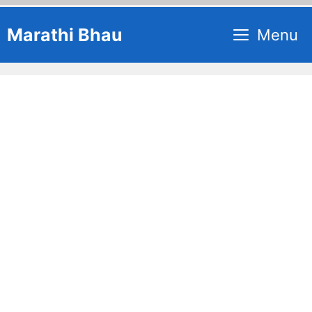
Skip
Marathi Bhau
Menu
to
content