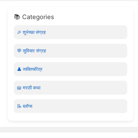
📚 Categories
🎉 शुभेच्छा संग्रह
💬 सुविचार संग्रह
👤 व्यक्तिचरित्र
📖 मराठी कथा
📝 ब्लॉग्स