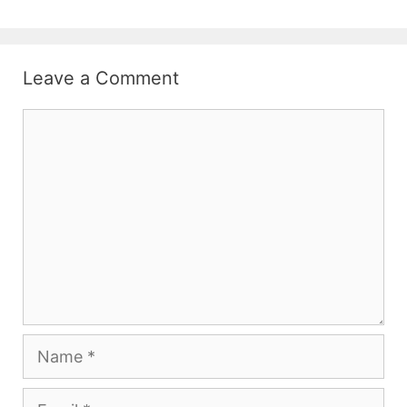
Leave a Comment
Comment
Name
Email