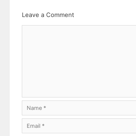
Leave a Comment
Comment
Name
Email