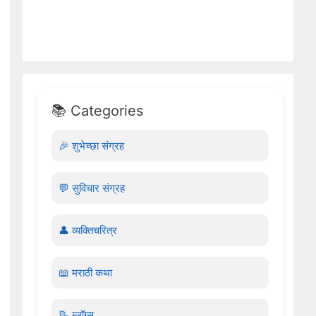
📚 Categories
🎉 शुभेच्छा संग्रह
💬 सुविचार संग्रह
👤 व्यक्तिचरित्र
📖 मराठी कथा
📝 ब्लॉग्स