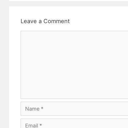
Leave a Comment
Comment
Name
Email