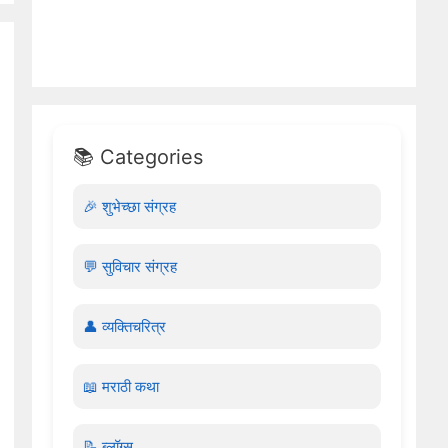
📚 Categories
🎉 शुभेच्छा संग्रह
💬 सुविचार संग्रह
👤 व्यक्तिचरित्र
📖 मराठी कथा
📝 ब्लॉग्स