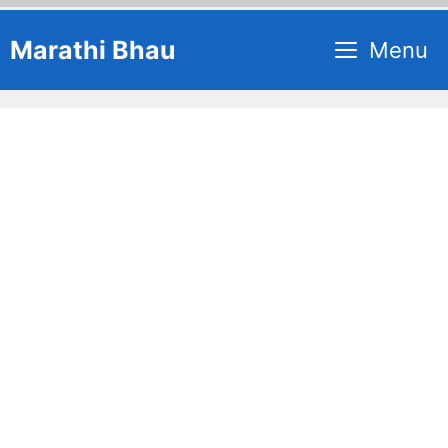
Skip
Marathi Bhau
Menu
to
content