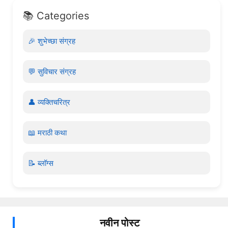
📚 Categories
🎉 शुभेच्छा संग्रह
💬 सुविचार संग्रह
👤 व्यक्तिचरित्र
📖 मराठी कथा
📝 ब्लॉग्स
नवीन पोस्ट