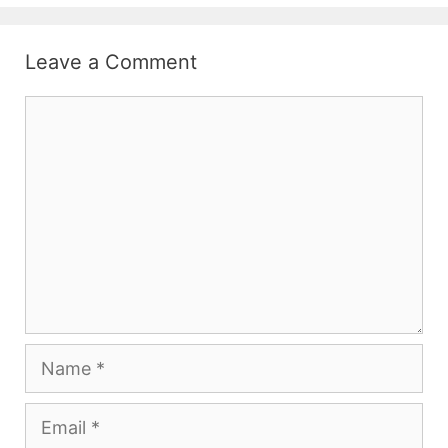
Leave a Comment
Comment
Name
Email