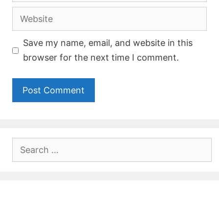
Website
Save my name, email, and website in this
browser for the next time I comment.
Search
for: