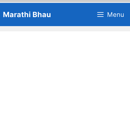
Skip
Marathi Bhau
Menu
to
content