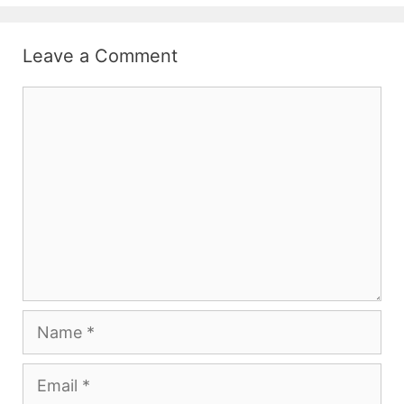
Leave a Comment
Comment
Name
Email