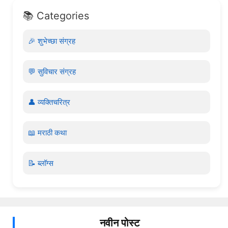
📚 Categories
🎉 शुभेच्छा संग्रह
💬 सुविचार संग्रह
👤 व्यक्तिचरित्र
📖 मराठी कथा
📝 ब्लॉग्स
नवीन पोस्ट