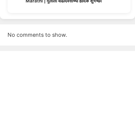
Marathi | मुलीला वाढदिवसाच्या हार्दिक शुभेच्छा
No comments to show.