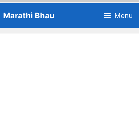
Skip
Marathi Bhau
Menu
to
content