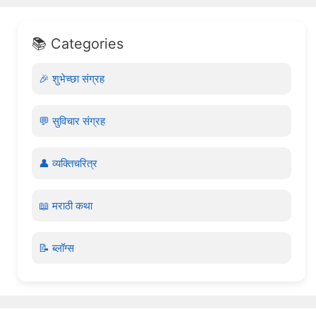
📚 Categories
🎉 शुभेच्छा संग्रह
💬 सुविचार संग्रह
👤 व्यक्तिचरित्र
📖 मराठी कथा
📝 ब्लॉग्स