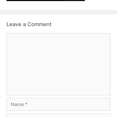
Leave a Comment
Comment
Name
Email