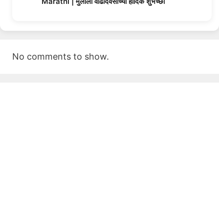
Marathi | मुलीला वाढदिवसाच्या हार्दिक शुभेच्छा
No comments to show.