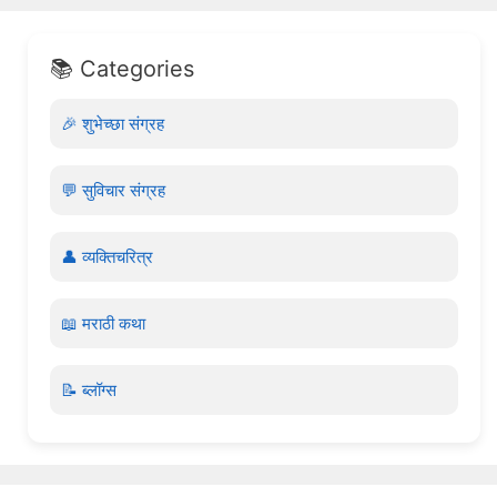
📚 Categories
🎉 शुभेच्छा संग्रह
💬 सुविचार संग्रह
👤 व्यक्तिचरित्र
📖 मराठी कथा
📝 ब्लॉग्स