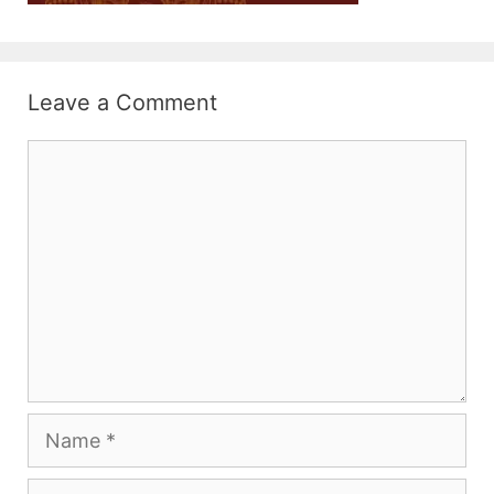
Leave a Comment
Comment
Name
Email