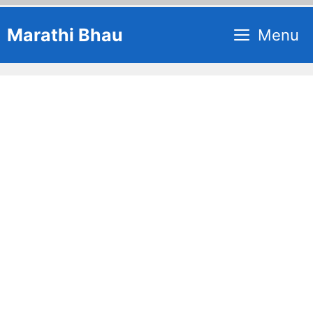
Skip
Marathi Bhau
Menu
to
content