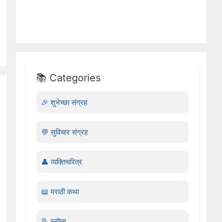
📚 Categories
🎉 शुभेच्छा संग्रह
💬 सुविचार संग्रह
👤 व्यक्तिचरित्र
📖 मराठी कथा
📝 ब्लॉग्स