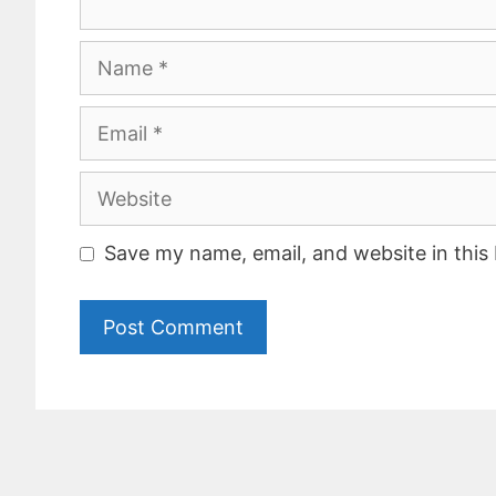
Name
Email
Website
Save my name, email, and website in this