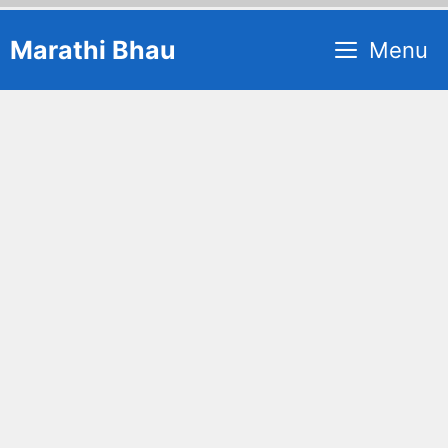
Skip
Marathi Bhau
Menu
to
content