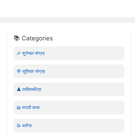
📚 Categories
🎉 शुभेच्छा संग्रह
💬 सुविचार संग्रह
👤 व्यक्तिचरित्र
📖 मराठी कथा
📝 ब्लॉग्स