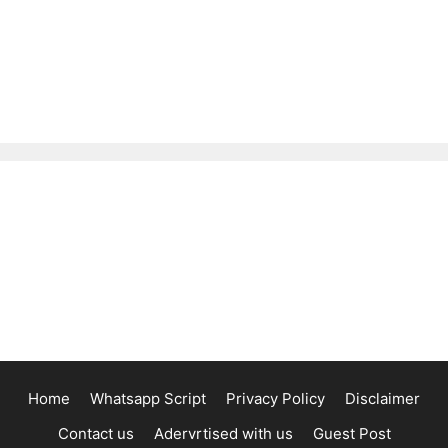
Home
Whatsapp Script
Privacy Policy
Disclaimer
Contact us
Adervrtised with us
Guest Post