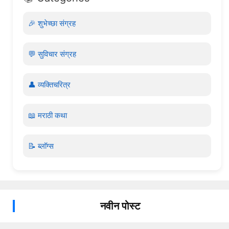
🎉 शुभेच्छा संग्रह
💬 सुविचार संग्रह
👤 व्यक्तिचरित्र
📖 मराठी कथा
📝 ब्लॉग्स
नवीन पोस्ट