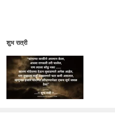
शुभ रात्री