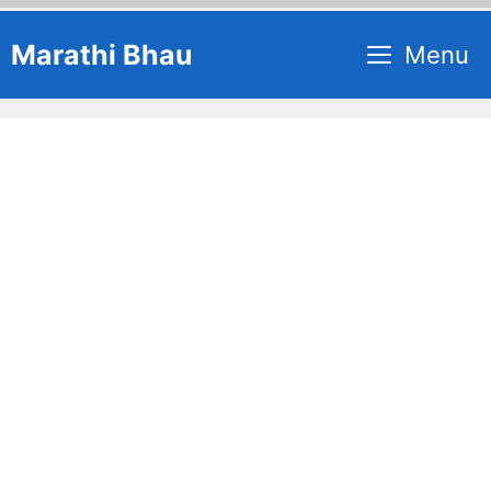
Skip
Marathi Bhau
Menu
to
content