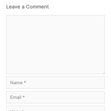
Leave a Comment
Comment
Name
Email
Website