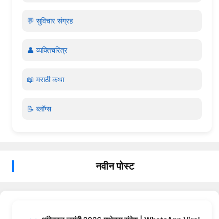
💬 सुविचार संग्रह
👤 व्यक्तिचरित्र
📖 मराठी कथा
📝 ब्लॉग्स
नवीन पोस्ट