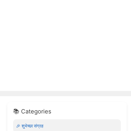
📚 Categories
🎉 शुभेच्छा संग्रह