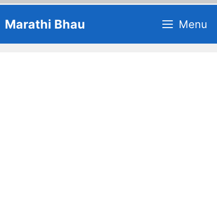
Skip
Marathi Bhau
Menu
to
content