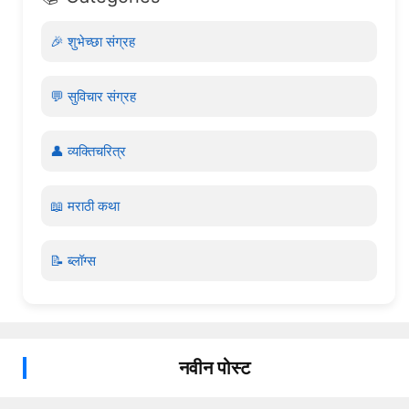
🎉 शुभेच्छा संग्रह
💬 सुविचार संग्रह
👤 व्यक्तिचरित्र
📖 मराठी कथा
📝 ब्लॉग्स
नवीन पोस्ट