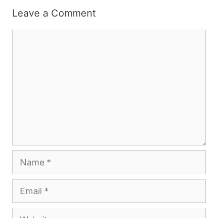
Leave a Comment
Comment
Name
Email
Website