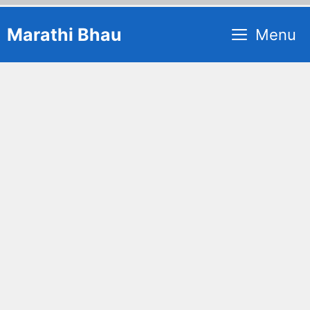
Skip
Marathi Bhau
Menu
to
content