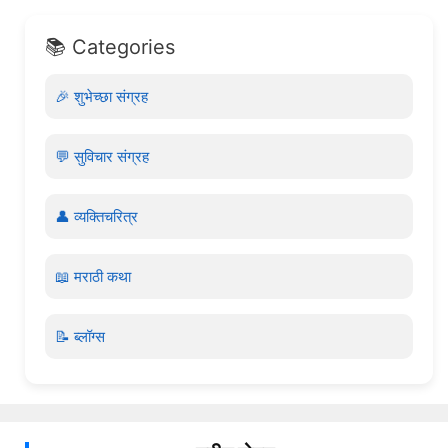
📚 Categories
🎉 शुभेच्छा संग्रह
💬 सुविचार संग्रह
👤 व्यक्तिचरित्र
📖 मराठी कथा
📝 ब्लॉग्स