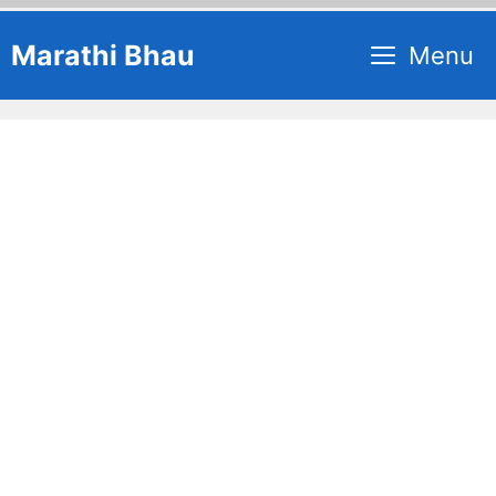
Skip
Marathi Bhau
Menu
to
content