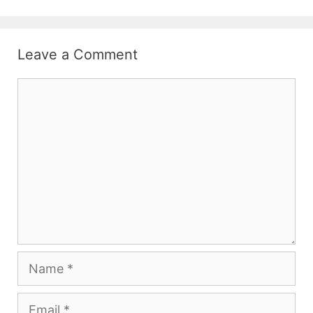
Leave a Comment
Comment
Name
Email