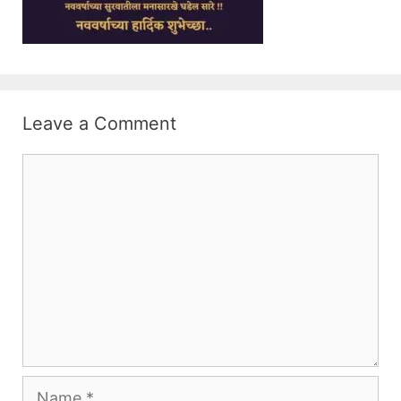
Leave a Comment
Comment
Name