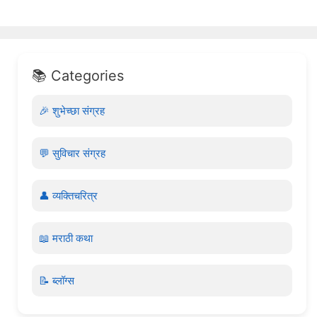
📚 Categories
🎉 शुभेच्छा संग्रह
💬 सुविचार संग्रह
👤 व्यक्तिचरित्र
📖 मराठी कथा
📝 ब्लॉग्स