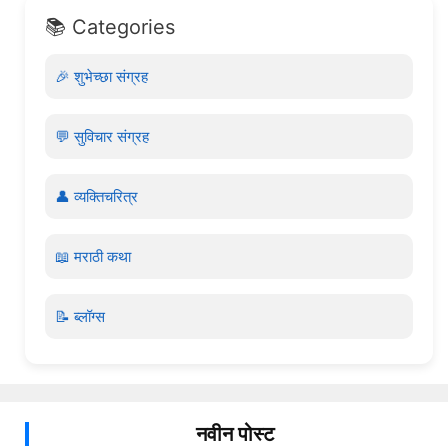
📚 Categories
🎉 शुभेच्छा संग्रह
💬 सुविचार संग्रह
👤 व्यक्तिचरित्र
📖 मराठी कथा
📝 ब्लॉग्स
नवीन पोस्ट