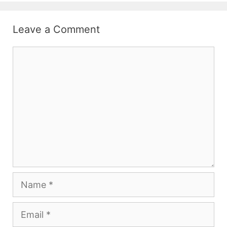
Leave a Comment
Comment
Name
Email