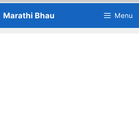
Skip
Marathi Bhau
Menu
to
content