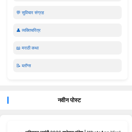
💬 सुविचार संग्रह
👤 व्यक्तिचरित्र
📖 मराठी कथा
📝 ब्लॉग्स
नवीन पोस्ट