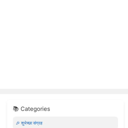
📚 Categories
🎉 शुभेच्छा संग्रह