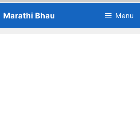
Skip
Marathi Bhau
Menu
to
content