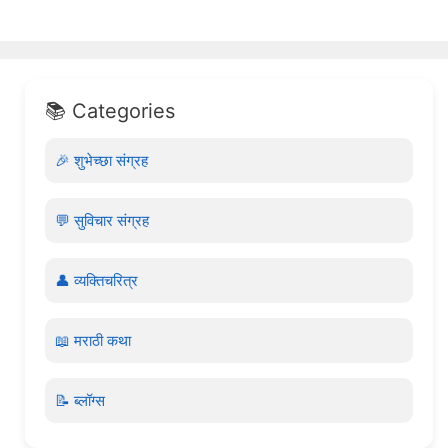
📚 Categories
🎉 शुभेच्छा संग्रह
💬 सुविचार संग्रह
👤 व्यक्तिचरित्र
📖 मराठी कथा
📝 ब्लॉग्स