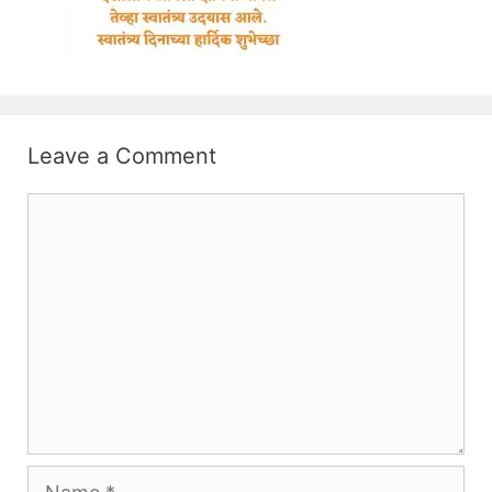
Leave a Comment
Comment
Name