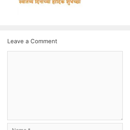
Leave a Comment
Comment
Name