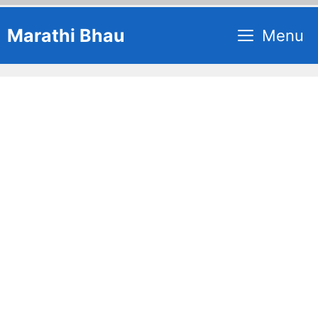
Skip
Marathi Bhau
Menu
to
content