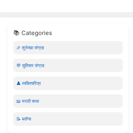
📚 Categories
🎉 शुभेच्छा संग्रह
💬 सुविचार संग्रह
👤 व्यक्तिचरित्र
📖 मराठी कथा
📝 ब्लॉग्स