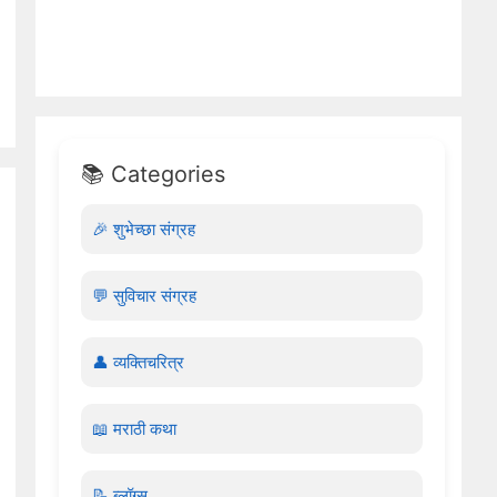
📚 Categories
🎉 शुभेच्छा संग्रह
💬 सुविचार संग्रह
👤 व्यक्तिचरित्र
📖 मराठी कथा
📝 ब्लॉग्स