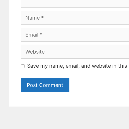
Name
Email
Website
Save my name, email, and website in this