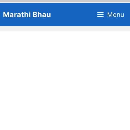
Skip
Marathi Bhau
Menu
to
content