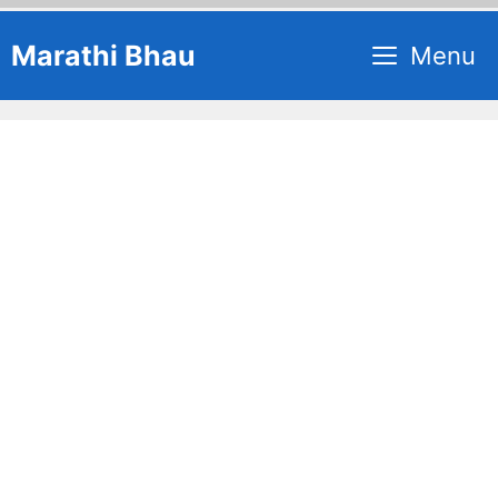
Skip
Marathi Bhau
Menu
to
content