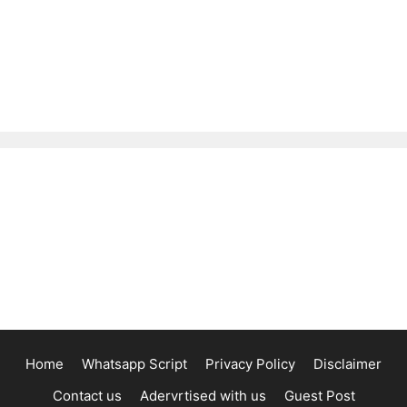
Home
Whatsapp Script
Privacy Policy
Disclaimer
Contact us
Adervrtised with us
Guest Post