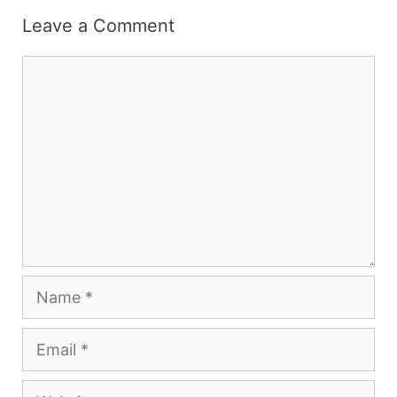
Leave a Comment
Comment
Name
Email
Website