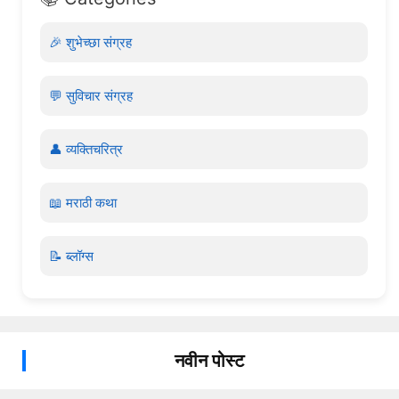
🎉 शुभेच्छा संग्रह
💬 सुविचार संग्रह
👤 व्यक्तिचरित्र
📖 मराठी कथा
📝 ब्लॉग्स
नवीन पोस्ट