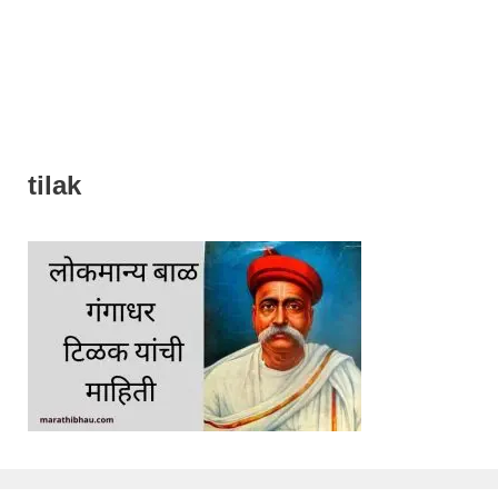
tilak