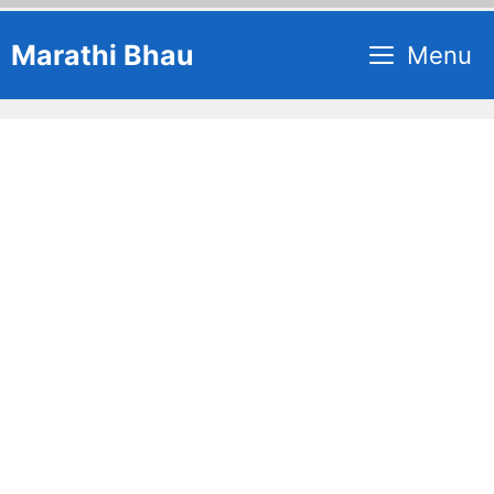
Skip
Marathi Bhau
Menu
to
content