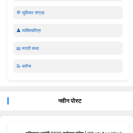
💬 सुविचार संग्रह
👤 व्यक्तिचरित्र
📖 मराठी कथा
📝 ब्लॉग्स
नवीन पोस्ट