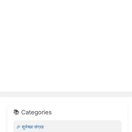
📚 Categories
🎉 शुभेच्छा संग्रह