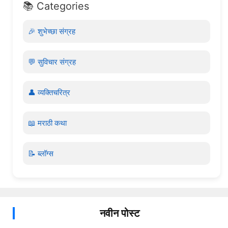
📚 Categories
🎉 शुभेच्छा संग्रह
💬 सुविचार संग्रह
👤 व्यक्तिचरित्र
📖 मराठी कथा
📝 ब्लॉग्स
नवीन पोस्ट