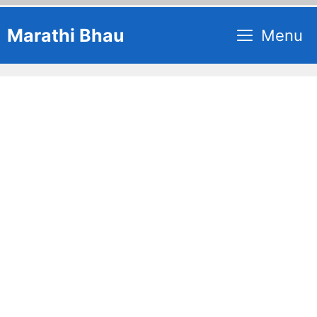
Skip
Marathi Bhau
Menu
to
content