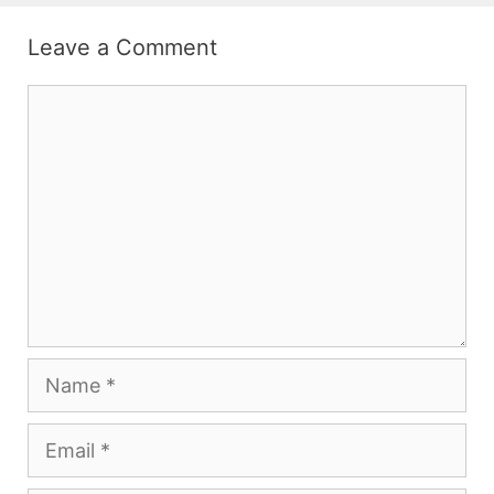
Leave a Comment
Comment
Name
Email