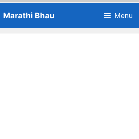
Skip
Marathi Bhau
Menu
to
content