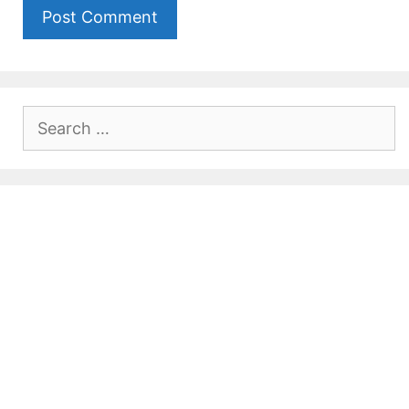
Search
for: