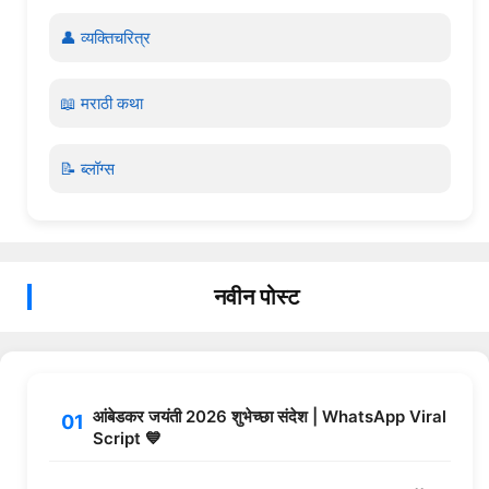
👤 व्यक्तिचरित्र
📖 मराठी कथा
📝 ब्लॉग्स
नवीन पोस्ट
आंबेडकर जयंती 2026 शुभेच्छा संदेश | WhatsApp Viral
Script 💙