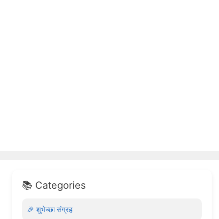
📚 Categories
🎉 शुभेच्छा संग्रह