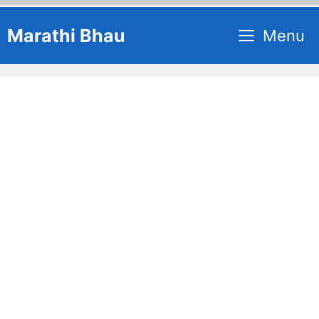
Skip
Marathi Bhau
Menu
to
content