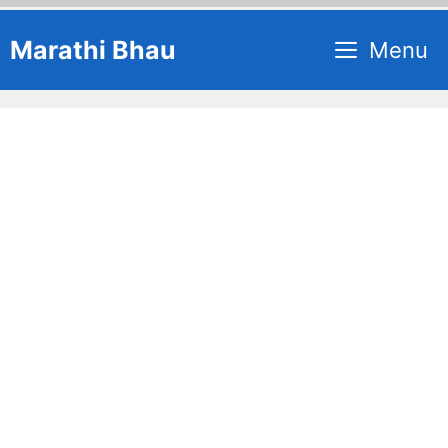
Skip
Marathi Bhau
Menu
to
content