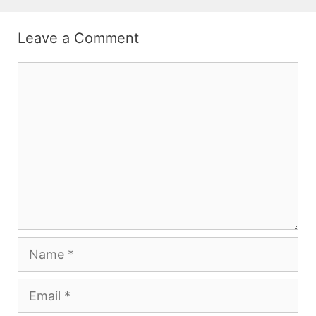
Leave a Comment
Comment
Name
Email