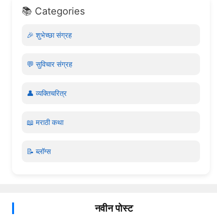
📚 Categories
🎉 शुभेच्छा संग्रह
💬 सुविचार संग्रह
👤 व्यक्तिचरित्र
📖 मराठी कथा
📝 ब्लॉग्स
नवीन पोस्ट