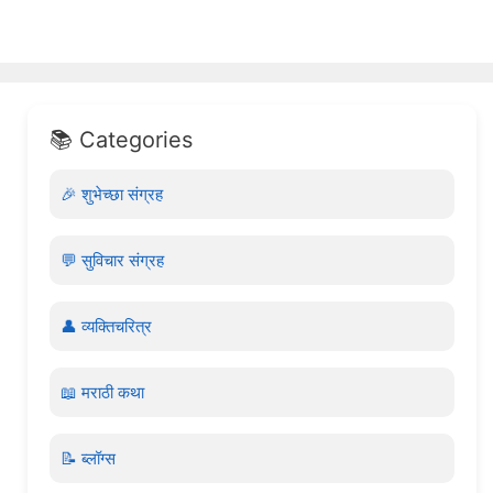
📚 Categories
🎉 शुभेच्छा संग्रह
💬 सुविचार संग्रह
👤 व्यक्तिचरित्र
📖 मराठी कथा
📝 ब्लॉग्स