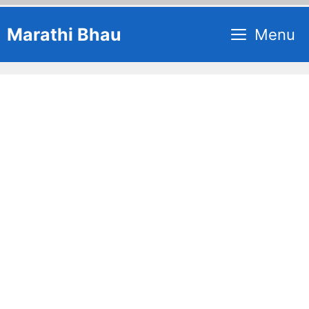
Skip
Marathi Bhau
Menu
to
content