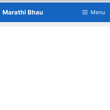
Skip
Marathi Bhau
Menu
to
content