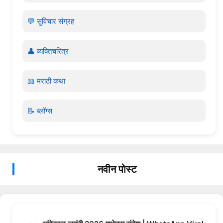
💬 सुविचार संग्रह
👤 व्यक्तिचरित्र
📖 मराठी कथा
📝 ब्लॉग्स
नवीन पोस्ट