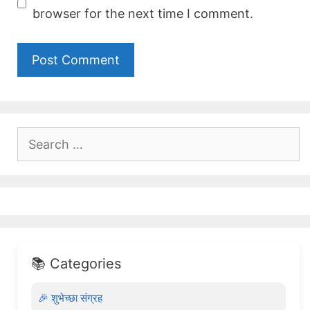
browser for the next time I comment.
Search
for:
📚 Categories
🎉 शुभेच्छा संग्रह