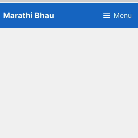
Skip
Marathi Bhau
Menu
to
content