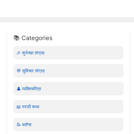
📚 Categories
🎉 शुभेच्छा संग्रह
💬 सुविचार संग्रह
👤 व्यक्तिचरित्र
📖 मराठी कथा
📝 ब्लॉग्स