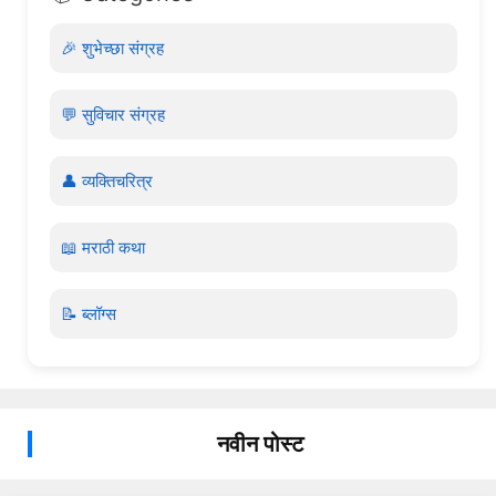
🎉 शुभेच्छा संग्रह
💬 सुविचार संग्रह
👤 व्यक्तिचरित्र
📖 मराठी कथा
📝 ब्लॉग्स
नवीन पोस्ट