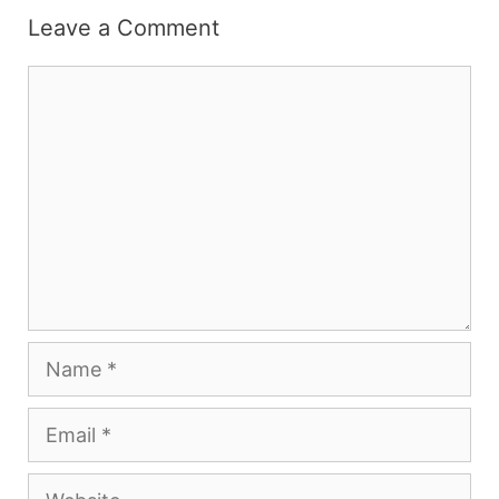
Leave a Comment
Comment
Name
Email
Website