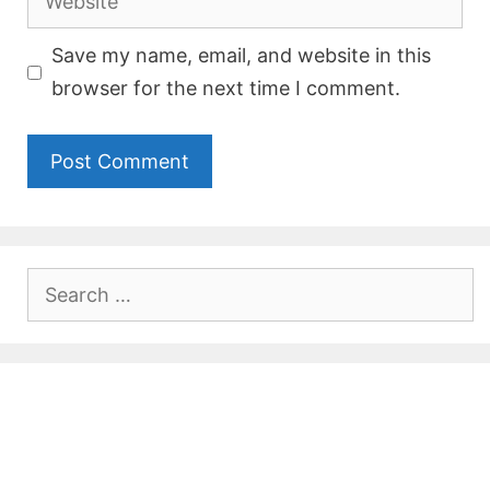
Save my name, email, and website in this
browser for the next time I comment.
Search
for: