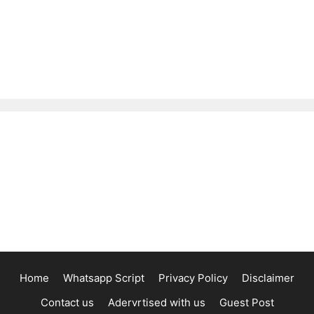
Home
Whatsapp Script
Privacy Policy
Disclaimer
Contact us
Adervrtised with us
Guest Post