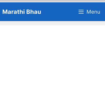
Skip
Marathi Bhau
Menu
to
content