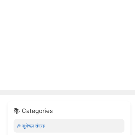
📚 Categories
🎉 शुभेच्छा संग्रह