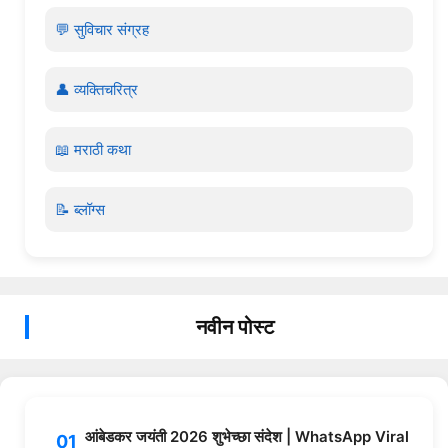
💬 सुविचार संग्रह
👤 व्यक्तिचरित्र
📖 मराठी कथा
📝 ब्लॉग्स
नवीन पोस्ट
आंबेडकर जयंती 2026 शुभेच्छा संदेश | WhatsApp Viral