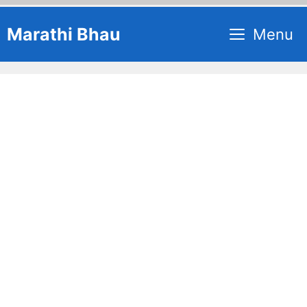
Skip
Marathi Bhau
Menu
to
content