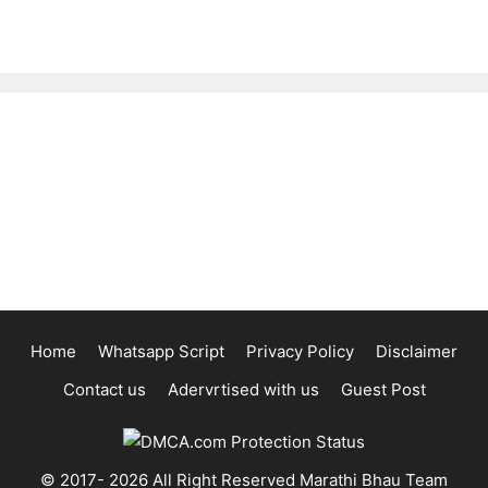
Home
Whatsapp Script
Privacy Policy
Disclaimer
Contact us
Adervrtised with us
Guest Post
© 2017- 2026 All Right Reserved Marathi Bhau Team