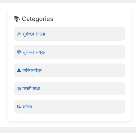
📚 Categories
🎉 शुभेच्छा संग्रह
💬 सुविचार संग्रह
👤 व्यक्तिचरित्र
📖 मराठी कथा
📝 ब्लॉग्स