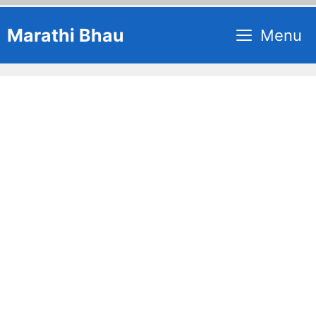
Skip
Marathi Bhau
Menu
to
content