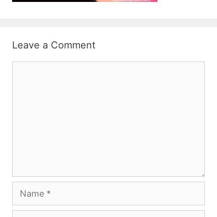
Leave a Comment
Comment
Name
Email