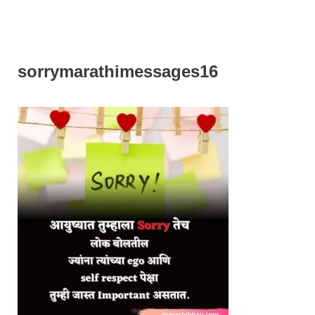
sorrymarathimessages16