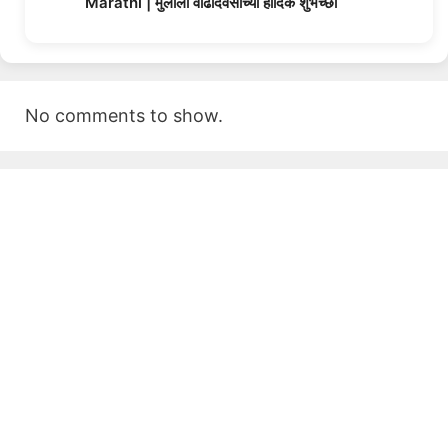
Marathi | मुलीला वाढदिवसाच्या हार्दिक शुभेच्छा
No comments to show.