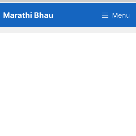
Skip
Marathi Bhau
Menu
to
content