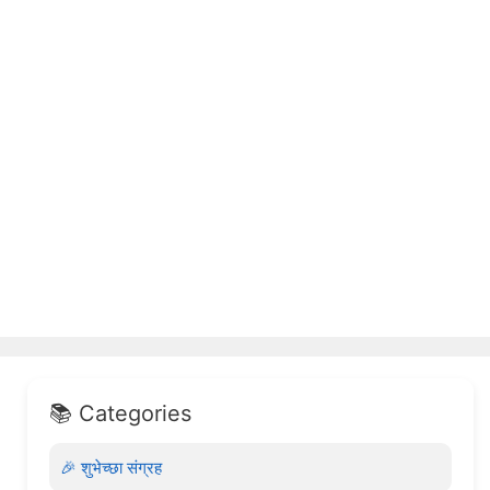
📚 Categories
🎉 शुभेच्छा संग्रह