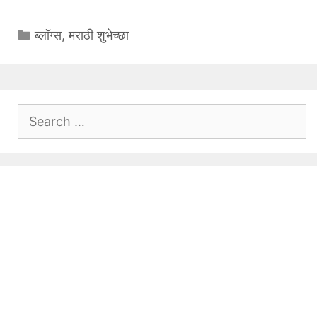
Categories
ब्लॉग्स
,
मराठी शुभेच्छा
Search
for: