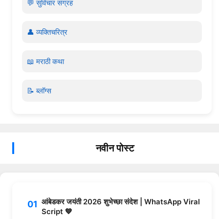
💬 सुविचार संग्रह
👤 व्यक्तिचरित्र
📖 मराठी कथा
📝 ब्लॉग्स
नवीन पोस्ट
आंबेडकर जयंती 2026 शुभेच्छा संदेश | WhatsApp Viral
Script 💙