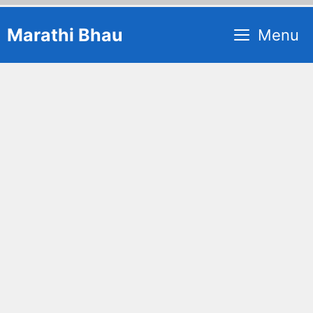
Skip
Marathi Bhau
Menu
to
content