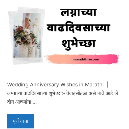
Wedding Anniversary Wishes in Marathi ||
लग्नाच्या वाढदिवसाच्या शुभेच्छा:-विवाहसोहळा असे नाते आहे जे
दोन आत्म्यांना …
पूर्ण वाचा