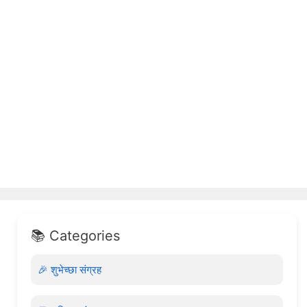
📚 Categories
🎉 शुभेच्छा संग्रह