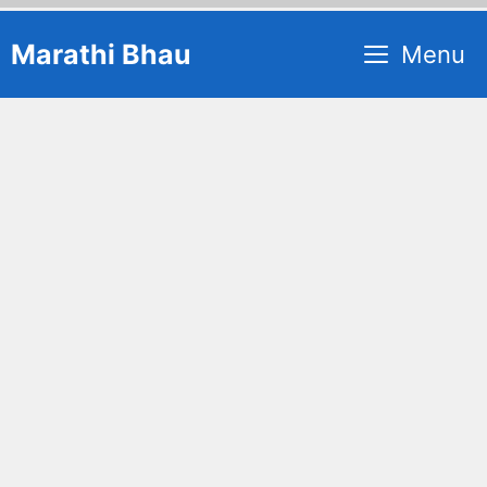
Skip
Marathi Bhau
Menu
to
content