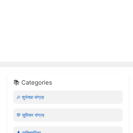
📚 Categories
🎉 शुभेच्छा संग्रह
💬 सुविचार संग्रह
👤 व्यक्तिचरित्र