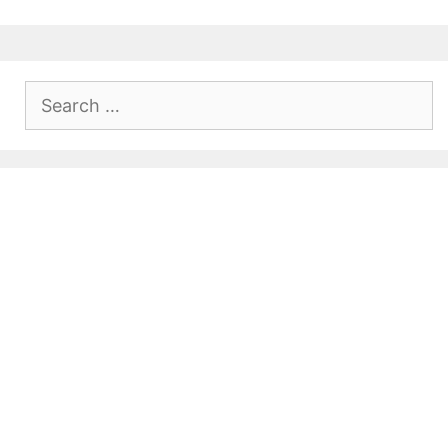
Search
for: