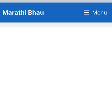
Skip
Marathi Bhau
Menu
to
content