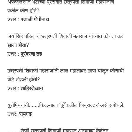
अफजलखान भेटीच्या प्रसंगात छत्रपती शिवाजी महाराजांचे
वकील कोण होते?
उत्तर :
पंताजी गोपीनाथ
जय सिंह पहिला व छत्रपती शिवाजी महाराज यांच्यात कोणता तह
झाला होता?
उत्तर :
पुरंदरचा तह
छत्रपती शिवाजी महाराजांनी लाल महालावर छापा घालून कोणाची
बोटे तोडली होती?
उत्तर :
शाहिस्तेखान
युरोपियनांनी…….किल्ल्याला ‘पूर्वेकडील जिब्राल्टर’ असे संबोधले.
उत्तर:
रायगड
………रोजी छत्रपती शिवाजी महाराज आग्र्याच्या कैदेतून