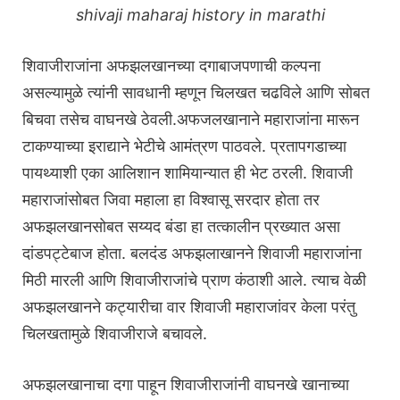
shivaji maharaj history in marathi
शिवाजीराजांना अफझलखानच्या दगाबाजपणाची कल्पना
असल्यामुळे त्यांनी सावधानी म्हणून चिलखत चढविले आणि सोबत
बिचवा तसेच वाघनखे ठेवली.अफजलखानाने महाराजांना मारून
टाकण्याच्या इराद्याने भेटीचे आमंत्रण पाठवले. प्रतापगडाच्या
पायथ्याशी एका आलिशान शामियान्यात ही भेट ठरली. शिवाजी
महाराजांसोबत जिवा महाला हा विश्वासू सरदार होता तर
अफझलखानसोबत सय्यद बंडा हा तत्कालीन प्रख्यात असा
दांडपट्टेबाज होता. बलदंड अफझलाखानने शिवाजी महाराजांना
मिठी मारली आणि शिवाजीराजांचे प्राण कंठाशी आले. त्याच वेळी
अफझलखानने कट्यारीचा वार शिवाजी महाराजांवर केला परंतु
चिलखतामुळे शिवाजीराजे बचावले.
अफझलखानाचा दगा पाहून शिवाजीराजांनी वाघनखे खानाच्या