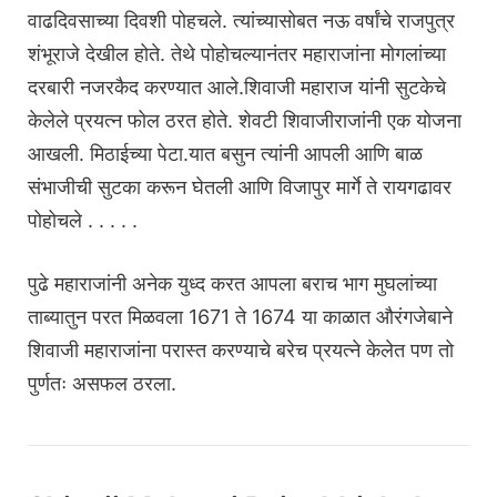
वाढदिवसाच्या दिवशी पोहचले. त्यांच्यासोबत नऊ वर्षांचे राजपुत्र
शंभूराजे देखील होते. तेथे पोहोचल्यानंतर महाराजांना मोगलांच्या
दरबारी नजरकैद करण्यात आले.शिवाजी महाराज यांनी सुटकेचे
केलेले प्रयत्न फोल ठरत होते. शेवटी शिवाजीराजांनी एक योजना
आखली. मिठाईच्या पेटा.यात बसुन त्यांनी आपली आणि बाळ
संभाजीची सुटका करून घेतली आणि विजापुर मार्गे ते रायगढावर
पोहोचले . . . . .
पुढे महाराजांनी अनेक युध्द करत आपला बराच भाग मुघलांच्या
ताब्यातुन परत मिळवला 1671 ते 1674 या काळात औरंगजेबाने
शिवाजी महाराजांना परास्त करण्याचे बरेच प्रयत्ने केलेत पण तो
पुर्णतः असफल ठरला.