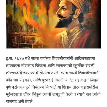
इ.स. १६४७ मधे सतरा वर्षांच्या शिवाजीराजांनी आदिलशहाच्या
ताब्यातला तोरणगड जिंकला आणि स्वराज्याची मुहूर्तमेढ रोवली.
तोरणगड हे स्वराज्याचे तोरणच ठरले. त्याच साली शिवाजीराजांनी
कोंढाणा(सिंहगड), आणि पुरंदर हे किल्ले आदिलशहाकडून जिंकून
पुणे प्रांतावर पूर्ण नियंत्रण मिळवले.या शिवाय तोरणगडासमोरील
मुरुंबदेवाचा डोंगर जिंकून त्याची डागडुजी केली व त्याचे नाव त्यांनी
राजगड असे ठेवले.