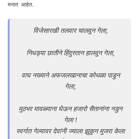
मनात आहेत.
विजेसारखी तलवार चालवुन गेला,
निधड्या छातीने हिंदुस्तान हालवुन गेला,
वाघ नख्याने अफजलखानाचा कोथळा पाडुन
गेला,
मुठभर मावळ्याना घेऊन हजारो सैतानांना नडुन
गेला !
स्वर्गात गेल्यावर देवांनी ज्याला झुकुन मुजरा केला