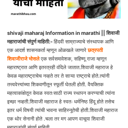
shivaji maharaj Information in marathi || शिवाजी
महाराजांची संपुर्ण माहिती:-
हिंदवी साम्राज्याचे संस्थापक आणि
एक आदर्श शासनकर्ता म्हणून ओळखले जाणारे
छत्रपती
शिवाजीराजे भोसले
एक सर्वसमावेशक, सहिष्णू राजा म्हणून
महाराष्ट्रात आणि इतरत्रही वंदिले जातात.शिवाजी महाराज हे
केवळ महाराष्ट्राचेच नव्हते तर ते साऱ्या राष्ट्राचे होते.त्यांनी
तत्त्ववेत्त्यांच्या शिकवणीतून स्फूर्ती घेतली होती. वैयक्तिक
महत्वाकांक्षेतून केवळ स्वतःसाठी राज्य स्थापन करण्याची त्यांना
इच्छा नव्हती.शिवाजी महाराज हे स्वतः धर्मनिष्ठ हिंदू होते तसेच
इतर धर्म विषयी त्यांची भावना साहिस्नूतेची होती.शिवाजी महाराज
एक थोर सेनानी होते .चला तर मग आपण वाचूया शिवाजी
महाराजांची संपुर्ण माहिती.