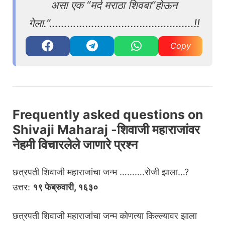
असा एक “मर्द मराठा शिवबा”होऊन
गेला.”……………………​……………………!!
Copy
Frequently asked questions on
Shivaji Maharaj -शिवाजी महाराजांवर
नेहमी विचारलेले जाणारे प्रश्न
छत्रपती शिवाजी महाराजांचा जन्म ……….रोजी झाला…?
उत्तर:
१९ फेब्रुवारी, १६३०
छत्रपती शिवाजी महाराजांचा जन्म कोणत्या किल्ल्यावर झाला