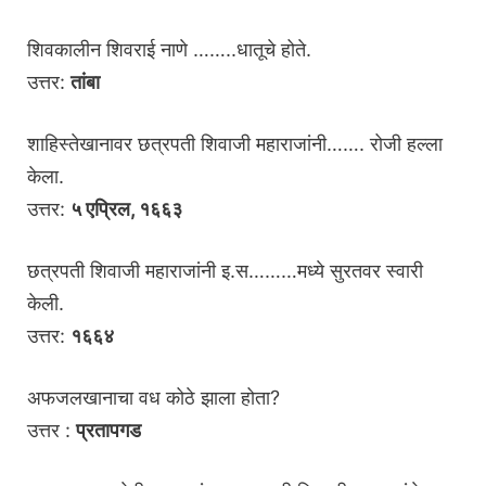
शिवकालीन शिवराई नाणे ……..धातूचे होते.
उत्तर:
तांबा
शाहिस्तेखानावर छत्रपती शिवाजी महाराजांनी……. रोजी हल्ला
केला.
उत्तर:
५ एप्रिल, १६६३
छत्रपती शिवाजी महाराजांनी इ.स………मध्ये सुरतवर स्वारी
केली.
उत्तर:
१६६४
अफजलखानाचा वध कोठे झाला होता?
उत्तर :
प्रतापगड