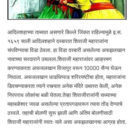
आदिलशहाच्या ताब्यात असणारे किल्ले जिंकत राहिल्यामुळे इ.स.
१६५९ साली आदिलशहाने दरबारात शिवाजी महाराजांना
संपविण्याचा विडा ठेवला. हा विडा दरबारी असलेल्या अफझलखान
नावाच्या सरदाराने उचलला.शिवाजी महाराजांवर आक्रमण
करण्याकरता अफजलखान विजापुर वरून 10000 सैन्य घेऊन
निघाला. अफजलखान धाडधिप्पाड शरिरयष्टीचा होता, महाराजांना
डिवचण्याकरता त्याने रस्त्यात अनेक मंदिरे उध्वस्त केली, अनेक
निरपराध लोकांचा बळी घेतला.तेव्हा शिवाजीराजांनी सध्याच्या
महाबळेश्वर जवळ असलेल्या प्रतापगडावरून त्यास तोंड देण्याचे
ठरवले. तहाची बोलणी सुरू झाली आणि अंतिम बोलणीसाठी
शिवाजी महाराजांनी स्वतः यावे असा अफझलखानचा आग्रह होता.