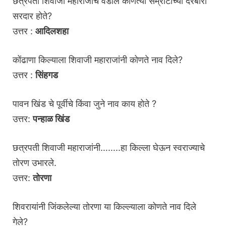
छत्रपती शिवाजी महाराजांचे वडील कोणत्या सम्राटाच्या दरबारी
सरदार होते?
उत्तर :
आदिलशहा
कोंढाणा किल्याला शिवाजी महाराजांनी कोणते नाव दिले?
उत्तर :
सिंहगड
पावन खिंड चे पूर्वीचे किंवा जुने नाव काय होते ?
उत्तर:
पन्हाळ खिंड
छत्रपती शिवाजी महाराजांनी……..हा किल्ला घेऊन स्वराज्याचे
तोरण उभारले.
उत्तर:
तोरणा
शिवरायांनी जिंकलेल्या तोरणा या किल्ल्याला कोणते नाव दिले
गेले?