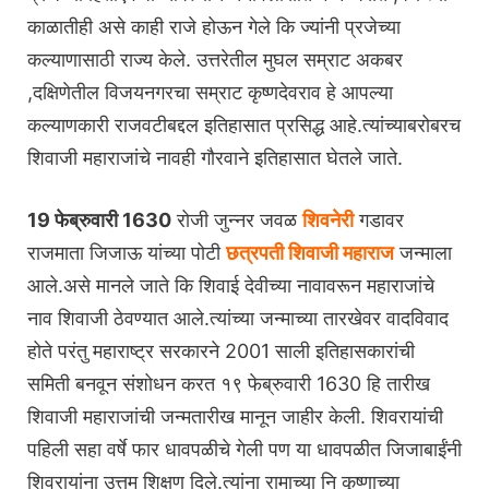
काळातीही असे काही राजे होऊन गेले कि ज्यांनी प्रजेच्या
कल्याणासाठी राज्य केले. उत्तरेतील मुघल सम्राट अकबर
,दक्षिणेतील विजयनगरचा सम्राट कृष्णदेवराव हे आपल्या
कल्याणकारी राजवटीबद्दल इतिहासात प्रसिद्ध आहे.त्यांच्याबरोबरच
शिवाजी महाराजांचे नावही गौरवाने इतिहासात घेतले जाते.
19 फेब्रुवारी 1630
रोजी जुन्नर जवळ
शिवनेरी
गडावर
राजमाता जिजाऊ यांच्या पोटी
छत्रपती शिवाजी महाराज
जन्माला
आले.असे मानले जाते कि शिवाई देवीच्या नावावरून महाराजांचे
नाव शिवाजी ठेवण्यात आले.त्यांच्या जन्माच्या तारखेवर वादविवाद
होते परंतु महाराष्ट्र सरकारने 2001 साली इतिहासकारांची
समिती बनवून संशोधन करत १९ फेब्रुवारी 1630 हि तारीख
शिवाजी महाराजांची जन्मतारीख मानून जाहीर केली. शिवरायांची
पहिली सहा वर्षे फार धावपळीचे गेली पण या धावपळीत जिजाबाईंनी
शिवरायांना उत्तम शिक्षण दिले.त्यांना रामाच्या नि कृष्णाच्या