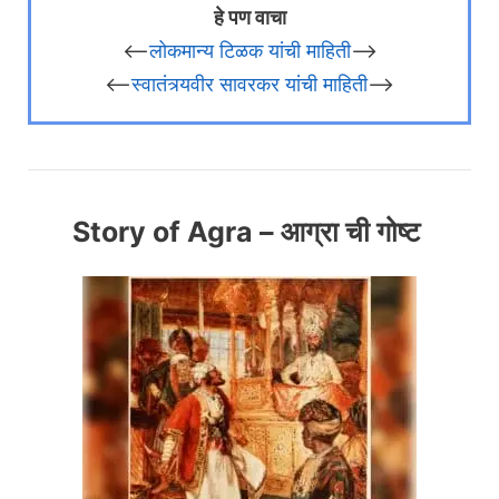
हे पण वाचा
<—-
लोकमान्य टिळक यांची माहिती
—->
<—-
स्वातंत्र्यवीर सावरकर यांची माहिती
—–>
Story of Agra – आग्रा ची गोष्ट