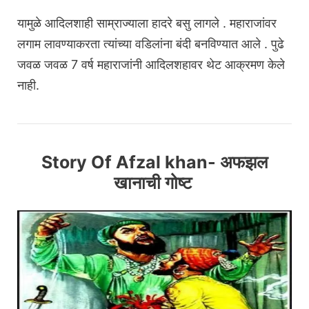
यामुळे आदिलशाही साम्राज्याला हादरे बसु लागले . महाराजांवर
लगाम लावण्याकरता त्यांच्या वडिलांना बंदी बनविण्यात आले . पुढे
जवळ जवळ 7 वर्ष महाराजांनी आदिलशहावर थेट आक्रमण केले
नाही.
Story Of Afzal khan- अफझल
खानाची गोष्ट