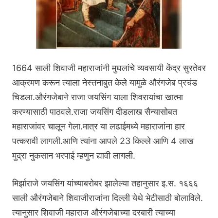
1664 साली शिवाजी महाराजांनी मुघलांचे व्यवसायी केंद्र सुरतेवर
आक्रमण करून त्याला नेस्तनाबुत केले यामुळे औरंगजेब प्रचंड
चिडला.औरंगजेबाने राजा जयसिंग याला शिवरायांचा खात्मा
करण्यासाठी पाठवले.राजा जयसिंग दीडलाख सैन्यासोबत
महाराजांवर चालून गेला.मात्र या लढाईमध्ये महाराजांना हार
पत्करावी लागली.आणि त्यांना आपले 23 किल्ले आणि 4 लाख
मुद्रा नुकसान भरपाई म्हणुन द्यावी लागली.
मिर्झाराजे जयसिंग यांच्याबरोबर झालेल्या तहानुसार इ.स. १६६६
साली औरंगजेबाने शिवाजीराजांना दिल्ली येथे भेटीसाठी बोलाविले.
त्यानुसार शिवाजी महाराज औरंगजेबाच्या दरबारी त्याच्या