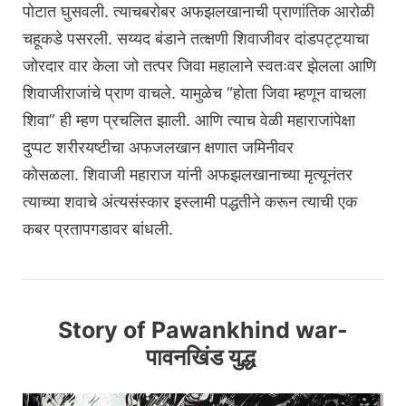
पोटात घुसवली. त्याचबरोबर अफझलखानाची प्राणांतिक आरोळी
चहूकडे पसरली. सय्यद बंडाने तत्क्षणी शिवाजीवर दांडपट्ट्याचा
जोरदार वार केला जो तत्पर जिवा महालाने स्वतःवर झेलला आणि
शिवाजीराजांचे प्राण वाचले. यामुळेच “होता जिवा म्हणून वाचला
शिवा” ही म्हण प्रचलित झाली. आणि त्याच वेळी महाराजांपेक्षा
दुप्पट शरीरयष्टीचा अफजलखान क्षणात जमिनीवर
कोसळला. शिवाजी महाराज यांनी अफझलखानाच्या मृत्यूनंतर
त्याच्या शवाचे अंत्यसंस्कार इस्लामी पद्धतीने करून त्याची एक
कबर प्रतापगडावर बांधली.
Story of Pawankhind war-
पावनखिंड युद्ध