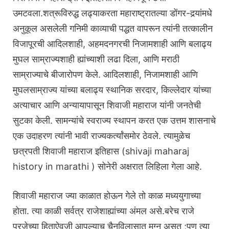
उमटवला.शत्रूविरुद्ध लढ्याकरता महाराष्ट्रातल्या डोंगर-दर्‍यांमधे
अनुकूल असलेली गनिमी काव्याची पद्धत वापरून त्यांनी तत्कालीन
विजापूरची आदिलशाही, अहमदनगरची निजामशाही आणि बलाढ्य
मुघल साम्राज्यशाही ह्यांच्याशी लढा दिला, आणि मराठी
साम्राज्याचे बीजारोपण केले. आदिलशाही, निजामशाही आणि
मुघलसाम्राज्य यांच्या बलाढ्य स्थानिक सरदार, किल्लेदार यांच्या
अत्याचार आणि अन्यायापासून शिवाजी महाराज यांनी जनतेची
सुटका केली. सामन्यांचे स्वराज्य स्थापन करत एक उत्तम शासनाचे
एक उदाहरण त्यांनी भावी राज्यकर्त्यांसमोर ठेवले. त्यामुळेच
छत्रपती शिवाजी महाराज इतिहास (shivaji maharaj
history in marathi ) सोनेरी अक्षरात लिहिला गेला आहे.
शिवाजी महाराज ज्या काळात होऊन गेले तो काळ मध्ययुगाच्या
होता. त्या काळी सर्वत्र राजेशाह्यांच्या अंमल असे.बरेच राजे
प्रजेच्या हिताऐवजी आपल्याच चैनविलासात मग्न असत ;पण त्या