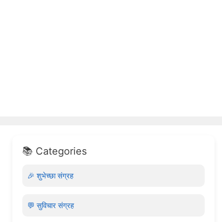
📚 Categories
🎉 शुभेच्छा संग्रह
💬 सुविचार संग्रह