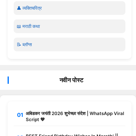
👤 व्यक्तिचरित्र
📖 मराठी कथा
📝 ब्लॉग्स
नवीन पोस्ट
आंबेडकर जयंती 2026 शुभेच्छा संदेश | WhatsApp Viral
Script 💙