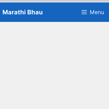
Skip
Marathi Bhau
Menu
to
content