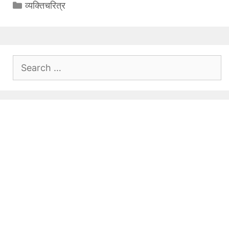
Categories
व्यक्तिचरित्र
Search
for: