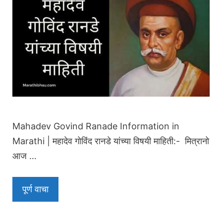
Mahadev Govind Ranade Information in
Marathi | महादेव गोविंद रानडे यांच्या विषयी माहिती:- मित्रानो
आज …
पूर्ण वाचा