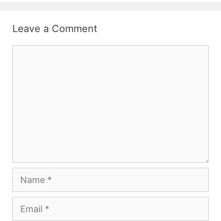
Leave a Comment
Comment
Name
Email