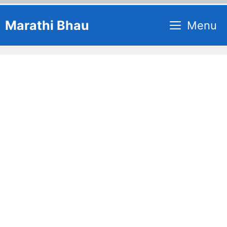
Skip
Marathi Bhau
Menu
to
content