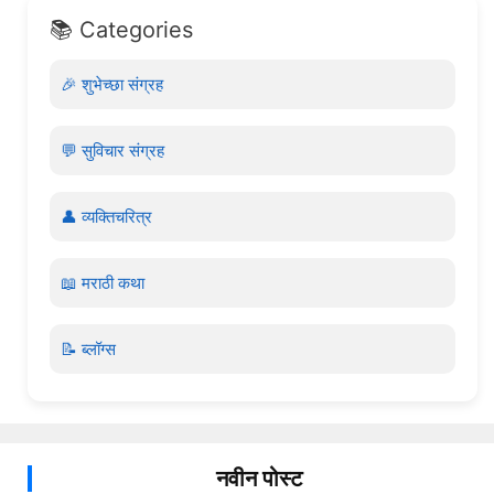
📚 Categories
🎉 शुभेच्छा संग्रह
💬 सुविचार संग्रह
👤 व्यक्तिचरित्र
📖 मराठी कथा
📝 ब्लॉग्स
नवीन पोस्ट