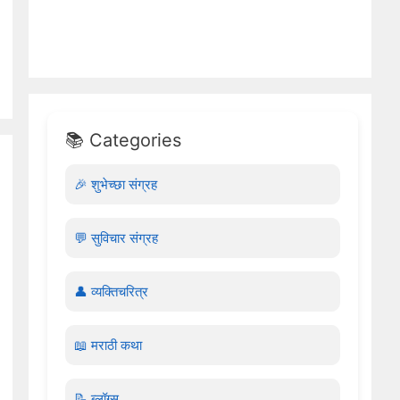
📚 Categories
🎉 शुभेच्छा संग्रह
💬 सुविचार संग्रह
👤 व्यक्तिचरित्र
📖 मराठी कथा
📝 ब्लॉग्स