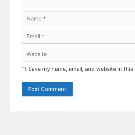
Name
Email
Website
Save my name, email, and website in this