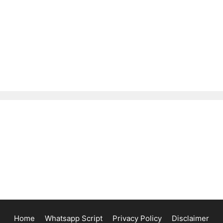
Home
Whatsapp Script
Privacy Policy
Disclaimer