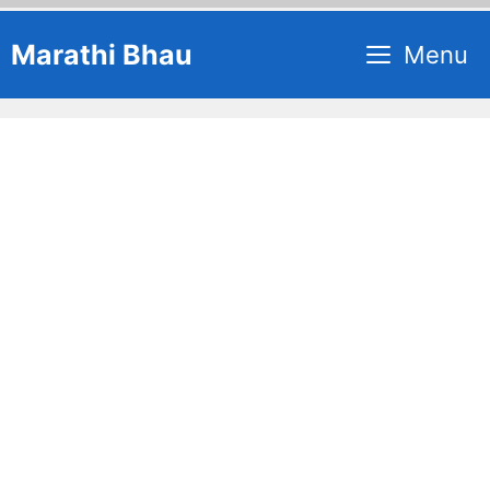
Skip
Marathi Bhau
Menu
to
content