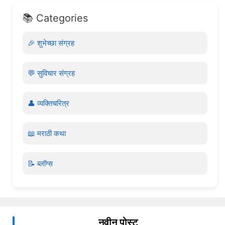
📚 Categories
🎉 शुभेच्छा संग्रह
💬 सुविचार संग्रह
👤 व्यक्तिचरित्र
📖 मराठी कथा
📝 ब्लॉग्स
नवीन पोस्ट