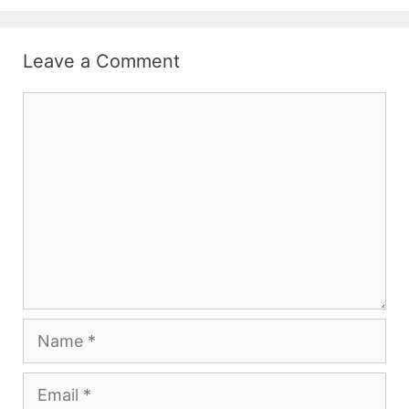
Leave a Comment
Comment
Name
Email