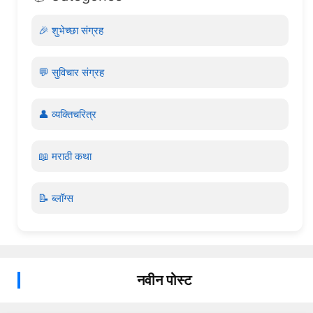
🎉 शुभेच्छा संग्रह
💬 सुविचार संग्रह
👤 व्यक्तिचरित्र
📖 मराठी कथा
📝 ब्लॉग्स
नवीन पोस्ट