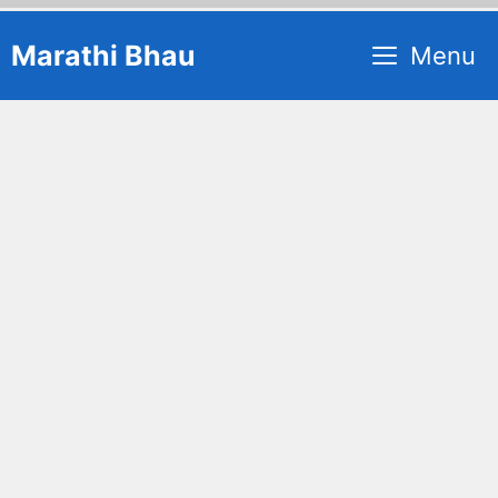
Skip
Marathi Bhau
Menu
to
content