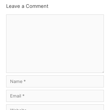
Leave a Comment
Comment
Name
Email
Website