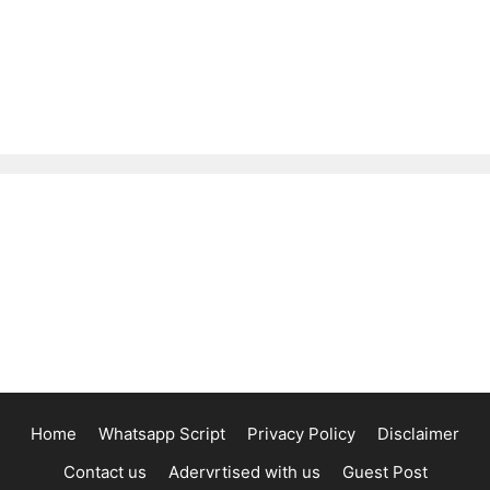
Home
Whatsapp Script
Privacy Policy
Disclaimer
Contact us
Adervrtised with us
Guest Post