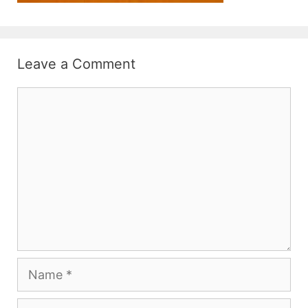
Leave a Comment
Comment
Name
Email