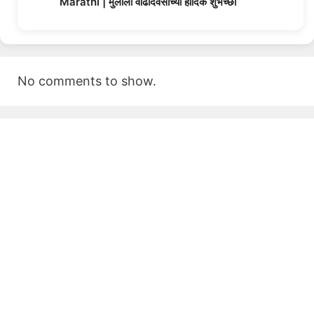
Marathi | मुलीला वाढदिवसाच्या हार्दिक शुभेच्छा
No comments to show.