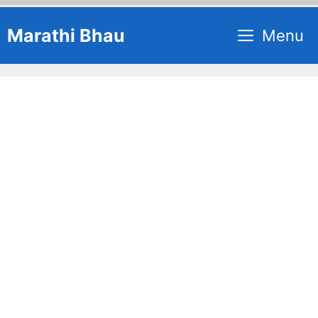
Skip
Marathi Bhau
Menu
to
content