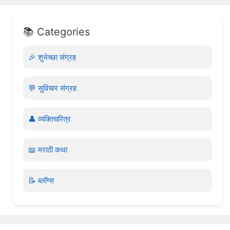
📚 Categories
🎉 शुभेच्छा संग्रह
💬 सुविचार संग्रह
👤 व्यक्तिचरित्र
📖 मराठी कथा
📝 ब्लॉग्स