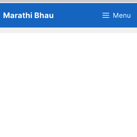
Skip
Marathi Bhau
Menu
to
content