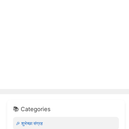
📚 Categories
🎉 शुभेच्छा संग्रह