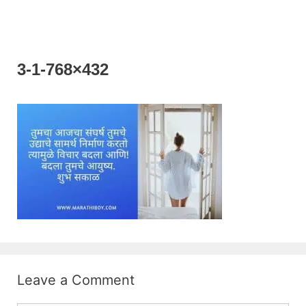
3-1-768×432
Leave a Comment